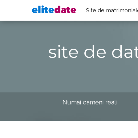
Site de matrimonial
site de da
Numai oameni reali