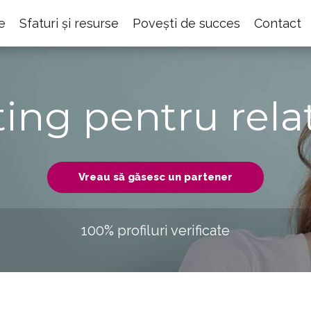
e
Sfaturi și resurse
Povești de succes
Contact
ting pentru relaț
Vreau să găsesc un partener
100% profiluri verificate