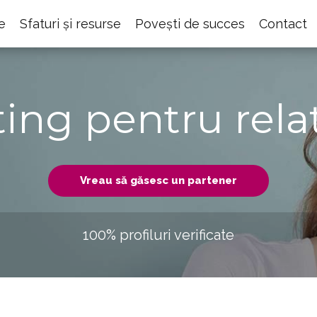
e
Sfaturi și resurse
Povești de succes
Contact
ting pentru relaț
Vreau să găsesc un partener
100% profiluri verificate