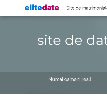
Site de matrimonial
site de da
Numai oameni reali