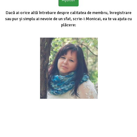
Dacă ai orice altă întrebare despre calitatea de membru, înregistrare
sau pur și simplu ai nevoie de un sfat, scrie-i Monicai, ea te va ajuta cu
plăcere:
info@elitedate.ro