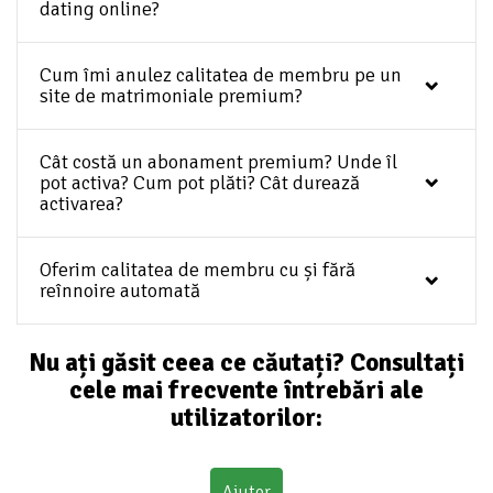
dating online?
Cum îmi anulez calitatea de membru pe un
site de matrimoniale premium?
Cât costă un abonament premium? Unde îl
pot activa? Cum pot plăti? Cât durează
activarea?
Oferim calitatea de membru cu și fără
reînnoire automată
Nu ați găsit ceea ce căutați? Consultați
cele mai frecvente întrebări ale
utilizatorilor:
Ajutor