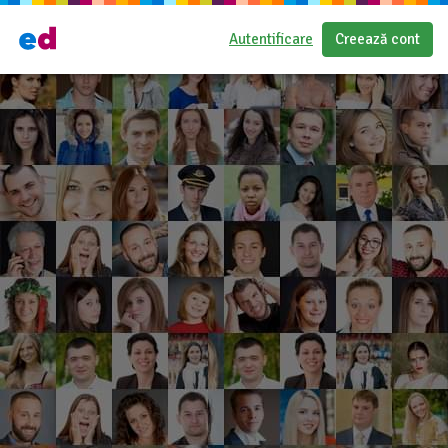
Autentificare
Creează cont