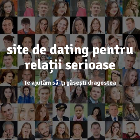
site de dating pentru
relații serioase
Te ajutăm să-ți găsești dragostea