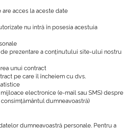
 are acces la aceste date
rizate nu intră în posesia acestuia
rsonale
 de prezentare a conținutului site-ului nostru
rea unui contract
ract pe care îl încheiem cu dvs.
atistice
n mijloace electronice (e-mail sau SMS) despre
em consimțământul dumneavoastră)
datelor dumneavoastră personale. Pentru a