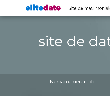
Site de matrimonial
site de da
Numai oameni reali