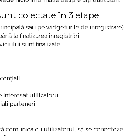
sunt colectate în 3 etape
principală sau pe widgeturile de înregistrare)
nă la finalizarea înregistrării
viciului sunt finalizate
ențiali.
e interesat utilizatorul
ali parteneri.
tă comunica cu utilizatorul, să se conecteze