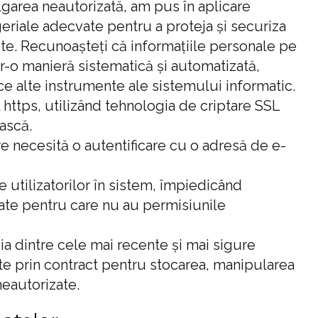
garea neautorizată, am pus în aplicare
geriale adecvate pentru a proteja și securiza
ite. Recunoașteți că informațiile personale pe
într-o manieră sistematică și automatizată,
ce alte instrumente ale sistemului informatic.
 https, utilizând tehnologia de criptare SSL
ască.
re necesită o autentificare cu o adresă de e-
e utilizatorilor în sistem, împiedicând
date pentru care nu au permisiunile
a dintre cele mai recente și mai sigure
ite prin contract pentru stocarea, manipularea
eautorizate.