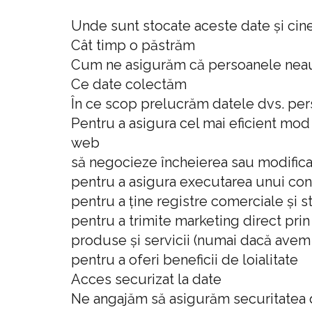
Unde sunt stocate aceste date și cine
Cât timp o păstrăm
Cum ne asigurăm că persoanele neauto
Ce date colectăm
În ce scop prelucrăm datele dvs. pe
Pentru a asigura cel mai eficient mod
web
să negocieze încheierea sau modifica
pentru a asigura executarea unui cont
pentru a ține registre comerciale și st
pentru a trimite marketing direct pri
produse și servicii (numai dacă av
pentru a oferi beneficii de loialitate
Acces securizat la date
Ne angajăm să asigurăm securitatea 