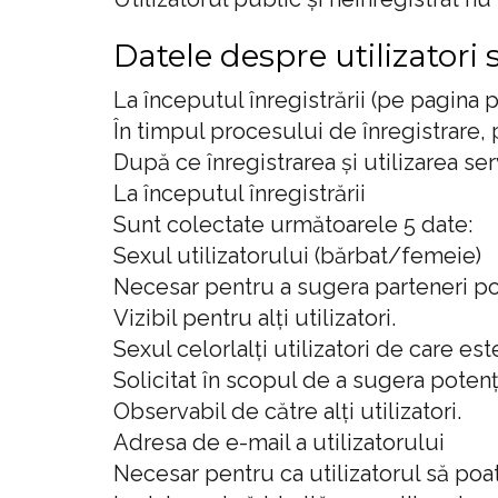
Datele despre utilizatori 
La începutul înregistrării (pe pagina 
În timpul procesului de înregistrare, pâ
După ce înregistrarea și utilizarea ser
La începutul înregistrării
Sunt colectate următoarele 5 date:
Sexul utilizatorului (bărbat/femeie)
Necesar pentru a sugera parteneri pot
Vizibil pentru alți utilizatori.
Sexul celorlalți utilizatori de care est
Solicitat în scopul de a sugera potenți
Observabil de către alți utilizatori.
Adresa de e-mail a utilizatorului
Necesar pentru ca utilizatorul să poa