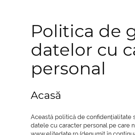
Politica de 
datelor cu c
personal
Acasă
Această politică de confidențialitate 
datele cu caracter personal pe care ni 
www.elitedate.ro (denumit în continua