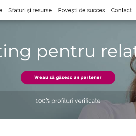
e
Sfaturi și resurse
Povești de succes
Contact
ting pentru relaț
Vreau să găsesc un partener
100% profiluri verificate