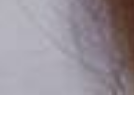
Numai oameni reali