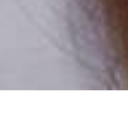
Numai oameni reali