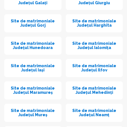
Județul Galați
Județul Giurgiu
Site de matrimoniale
Site de matrimoniale
Județul Gorj
Județul Harghita
Site de matrimoniale
Site de matrimoniale
Județul Hunedoara
Județul Ialomița
Site de matrimoniale
Site de matrimoniale
Județul Iași
Județul Ilfov
Site de matrimoniale
Site de matrimoniale
Județul Maramureș
Județul Mehedinți
Site de matrimoniale
Site de matrimoniale
Județul Mureș
Județul Neamț