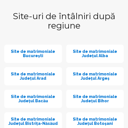
Site-uri de întâlniri după
regiune
Site de matrimoniale
Site de matrimoniale
București
Județul Alba
Site de matrimoniale
Site de matrimoniale
Județul Arad
Județul Argeș
Site de matrimoniale
Site de matrimoniale
Județul Bacău
Județul Bihor
Site de matrimoniale
Site de matrimoniale
Județul Bistrița-Năsăud
Județul Botoșani