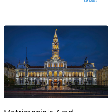
serioasă