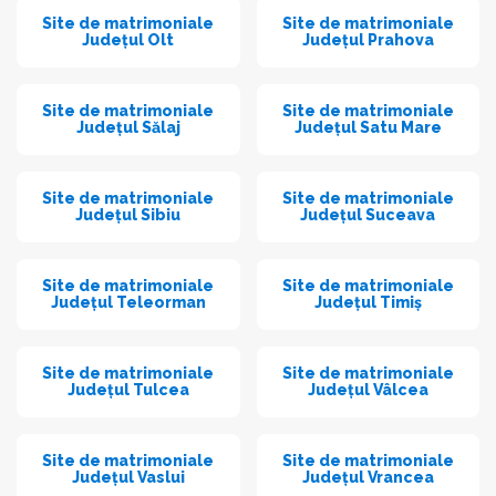
Site de matrimoniale
Site de matrimoniale
Județul Olt
Județul Prahova
Site de matrimoniale
Site de matrimoniale
Județul Sălaj
Județul Satu Mare
Site de matrimoniale
Site de matrimoniale
Județul Sibiu
Județul Suceava
Site de matrimoniale
Site de matrimoniale
Județul Teleorman
Județul Timiș
Site de matrimoniale
Site de matrimoniale
Județul Tulcea
Județul Vâlcea
Site de matrimoniale
Site de matrimoniale
Județul Vaslui
Județul Vrancea