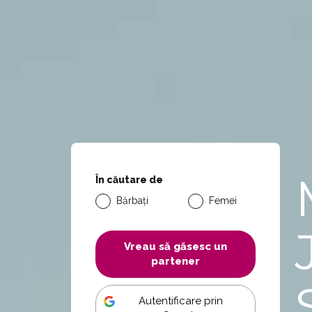
În căutare de
Bărbați
Femei
Vreau să găsesc un
partener
Autentificare prin