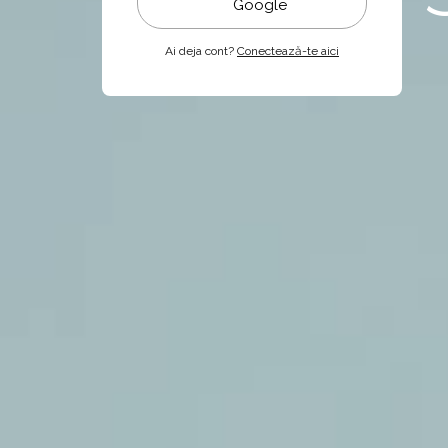
Google
Ai deja cont?
Conectează-te aici