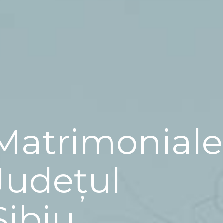
Matrimoniale
Județul
Sibiu