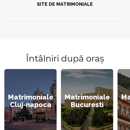
SITE DE MATRIMONIALE
Întâlniri după oraș
Matrimoniale
Matrimoniale
Ma
Cluj-napoca
Bucuresti