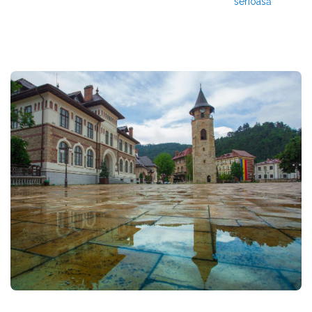
serioasă