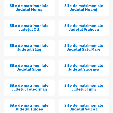
Site de matrimoniale
Site de matrimoniale
Județul Mureș
Județul Neamț
Site de matrimoniale
Site de matrimoniale
Județul Olt
Județul Prahova
Site de matrimoniale
Site de matrimoniale
Județul Sălaj
Județul Satu Mare
Site de matrimoniale
Site de matrimoniale
Județul Sibiu
Județul Suceava
Site de matrimoniale
Site de matrimoniale
Județul Teleorman
Județul Timiș
Site de matrimoniale
Site de matrimoniale
Județul Tulcea
Județul Vâlcea