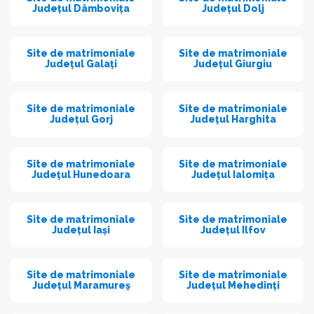
Județul Dâmbovița
Județul Dolj
Site de matrimoniale
Site de matrimoniale
Județul Galați
Județul Giurgiu
Site de matrimoniale
Site de matrimoniale
Județul Gorj
Județul Harghita
Site de matrimoniale
Site de matrimoniale
Județul Hunedoara
Județul Ialomița
Site de matrimoniale
Site de matrimoniale
Județul Iași
Județul Ilfov
Site de matrimoniale
Site de matrimoniale
Județul Maramureș
Județul Mehedinți