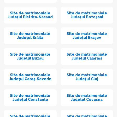
Site de matrimoniale
Site de matrimoniale
Județul Bistrița-Năsăud
Județul Botoșani
Site de matrimoniale
Site de matrimoniale
Județul Brăila
Județul Brașov
Site de matrimoniale
Site de matrimoniale
Județul Buzău
Județul Călărași
Site de matrimoniale
Site de matrimoniale
Județul Caraș-Severin
Județul Cluj
Site de matrimoniale
Site de matrimoniale
Județul Constanța
Județul Covasna
Site de matrimoniale
Site de matrimoniale