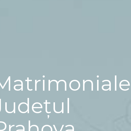
Matrimoniale
Județul
Prahova