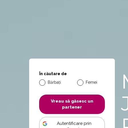
În căutare de
Bărbați
Femei
Vreau să găsesc un
partener
Autentificare prin