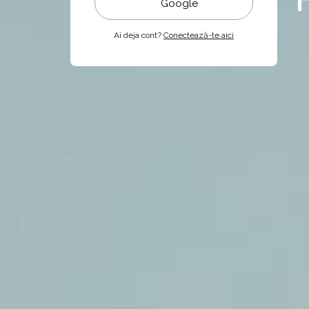
Google
Ai deja cont?
Conectează-te aici