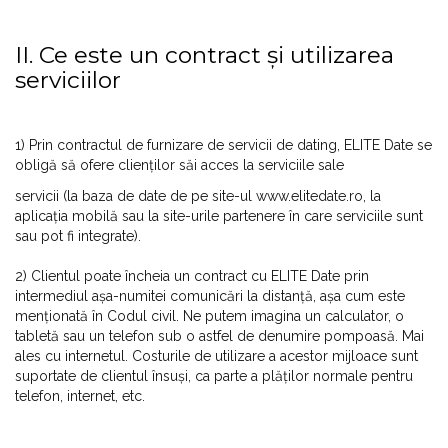
II. Ce este un contract și utilizarea
serviciilor
1) Prin contractul de furnizare de servicii de dating, ELITE Date se
obligă să ofere clienților săi acces la serviciile sale
servicii (la baza de date de pe site-ul www.elitedate.ro, la
aplicația mobilă sau la site-urile partenere în care serviciile sunt
sau pot fi integrate).
2) Clientul poate încheia un contract cu ELITE Date prin
intermediul așa-numitei comunicări la distanță, așa cum este
menționată în Codul civil. Ne putem imagina un calculator, o
tabletă sau un telefon sub o astfel de denumire pompoasă. Mai
ales cu internetul. Costurile de utilizare a acestor mijloace sunt
suportate de clientul însuși, ca parte a plăților normale pentru
telefon, internet, etc.