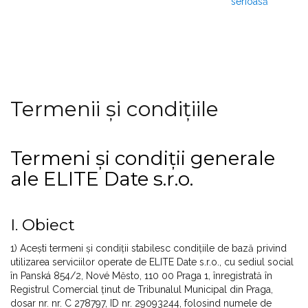
serioasă
Termenii și condițiile
Termeni și condiții generale
ale ELITE Date s.r.o.
I. Obiect
1) Acești termeni și condiții stabilesc condițiile de bază privind
utilizarea serviciilor operate de ELITE Date s.r.o., cu sediul social
în Panská 854/2, Nové Město, 110 00 Praga 1, înregistrată în
Registrul Comercial ținut de Tribunalul Municipal din Praga,
dosar nr. nr. C 278797, ID nr. 29093244, folosind numele de