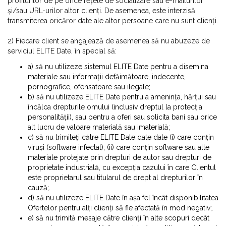
profilurilor de pe orice rețele de socializare sau e-mailurilor
și/sau URL-urilor altor clienți. De asemenea, este interzisă
transmiterea oricăror date ale altor persoane care nu sunt clienți.
2) Fiecare client se angajează de asemenea să nu abuzeze de
serviciul ELITE Date, în special să:
a) să nu utilizeze sistemul ELITE Date pentru a disemina
materiale sau informații defăimătoare, indecente,
pornografice, ofensatoare sau ilegale;
b) să nu utilizeze ELITE Date pentru a amenința, hărțui sau
încălca drepturile omului (inclusiv dreptul la protecția
personalității), sau pentru a oferi sau solicita bani sau orice
alt lucru de valoare materială sau imaterială;
c) să nu trimiteți către ELITE Date date date (i) care conțin
viruși (software infectat); (ii) care conțin software sau alte
materiale protejate prin drepturi de autor sau drepturi de
proprietate industrială, cu excepția cazului în care Clientul
este proprietarul sau titularul de drept al drepturilor în
cauză;.
d) să nu utilizeze ELITE Date în așa fel încât disponibilitatea
Ofertelor pentru alți clienți să fie afectată în mod negativ;.
e) să nu trimită mesaje către clienți în alte scopuri decât