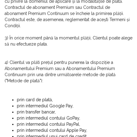
cu privire la domeniul de aplicare și la modalitățile de plată.
Contractul de abonament Premium sau Contractul de
abonament Premium Continuum se încheie la primirea plății.
Contractul este, de asemenea, reglementat de acești Termeni și
Condiții.
3) În orice moment până la momentul plății, Clientul poate alege
să nu efectueze plata.
4) Clientul va plăti prețul pentru punerea la dispoziție a
Abonamentului Premium sau a Abonamentului Premium
Continuum prin una dintre următoarele metode de plată
("Metode de plată"):
prin card de plată,
prin intermediul Google Pay,
prin transfer bancar,
prin intermediul contului GoPay,
prin intermediul contului PayPal,
prin intermediul contului Apple Pay,
prin intermediul unui card de credit,