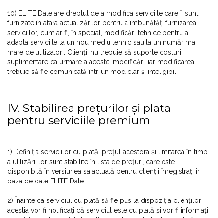
10) ELITE Date are dreptul de a modifica serviciile care îi sunt
furnizate în afara actualizărilor pentru a îmbunătăți furnizarea
serviciilor, cum ar fi, în special, modificări tehnice pentru a
adapta serviciile la un nou mediu tehnic sau la un număr mai
mare de utilizatori. Clienții nu trebuie să suporte costuri
suplimentare ca urmare a acestei modificări, iar modificarea
trebuie să fie comunicată într-un mod clar și inteligibil.
IV. Stabilirea prețurilor și plata
pentru serviciile premium
1) Definiția serviciilor cu plată, prețul acestora și limitarea în timp
a utilizării lor sunt stabilite în lista de prețuri, care este
disponibilă în versiunea sa actuală pentru clienții înregistrați în
baza de date ELITE Date.
2) Înainte ca serviciul cu plată să fie pus la dispoziția clienților,
aceștia vor fi notificați că serviciul este cu plată și vor fi informați