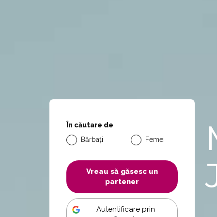
În căutare de
Bărbați
Femei
Vreau să găsesc un
partener
Autentificare prin