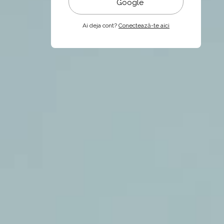
Google
Ai deja cont?
Conectează-te aici