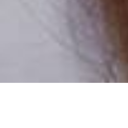
Numai oameni reali