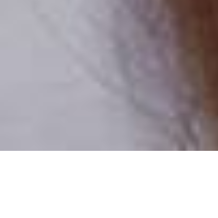
Numai oameni reali