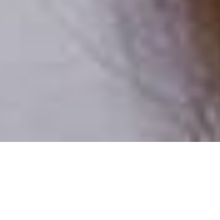
Numai oameni reali