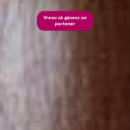
Vreau să găsesc un
partener