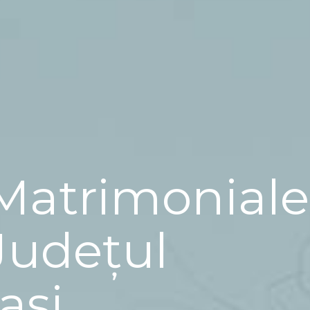
Matrimoniale
Județul
Iași