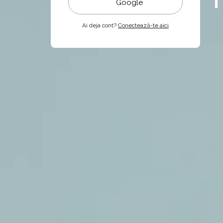
Google
Ai deja cont?
Conectează-te aici