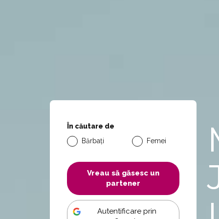
În căutare de
Bărbați
Femei
Vreau să găsesc un
partener
Autentificare prin