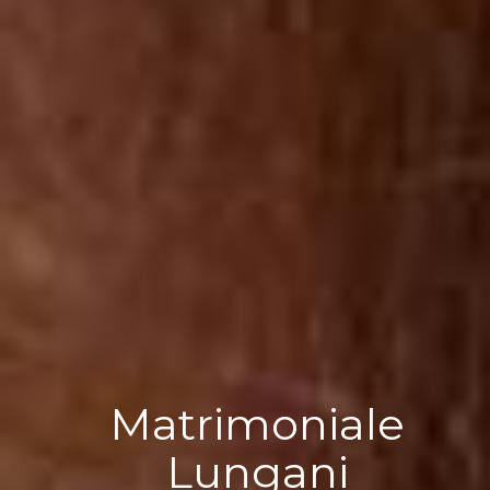
Matrimoniale
Lungani