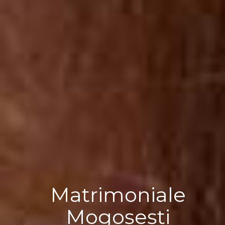
Matrimoniale
Mogoșești