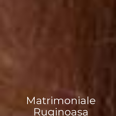
Matrimoniale
Ruginoasa