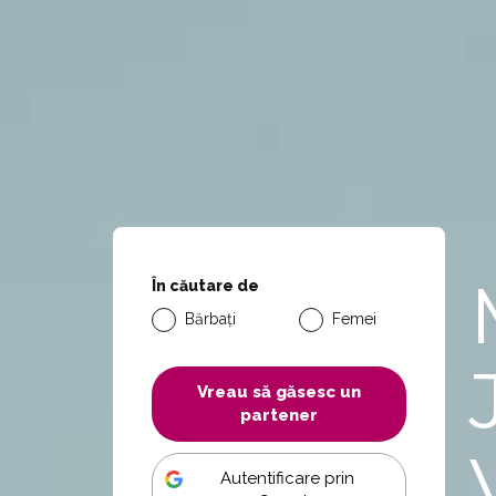
În căutare de
Bărbați
Femei
Vreau să găsesc un
partener
Autentificare prin