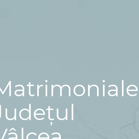
Matrimoniale
Județul
Vâlcea