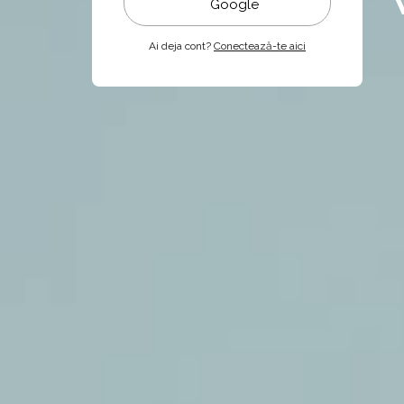
Google
Ai deja cont?
Conectează-te aici