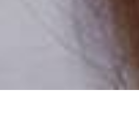
Numai oameni reali