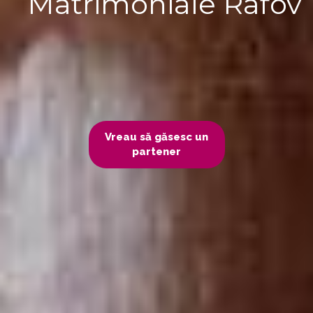
Matrimoniale Râfov
Vreau să găsesc un
partener