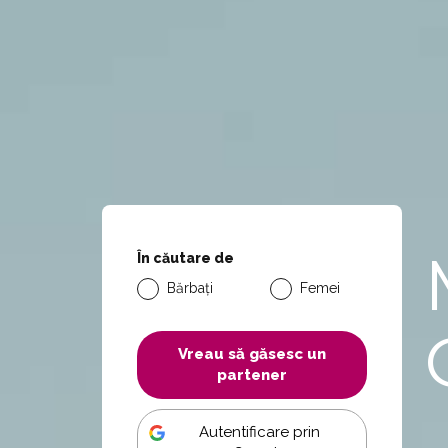
În căutare de
Bărbați
Femei
Vreau să găsesc un
partener
Autentificare prin