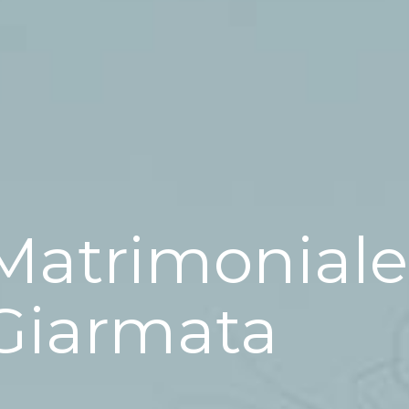
Matrimoniale
Giarmata