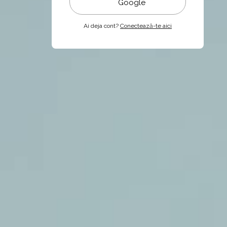
Google
Ai deja cont?
Conectează-te aici