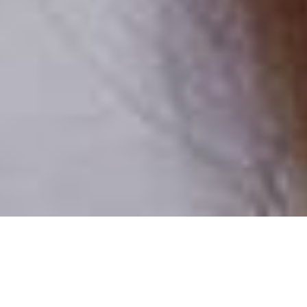
Numai oameni reali