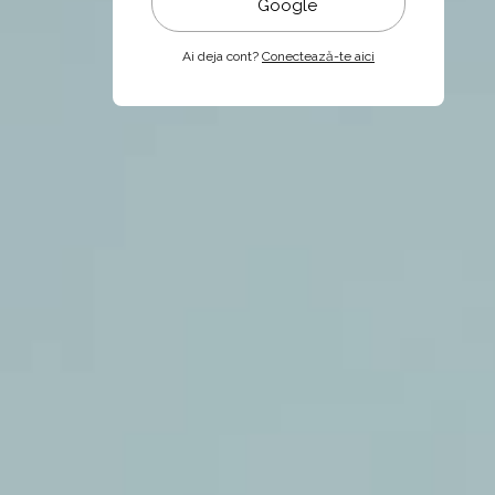
Google
Ai deja cont?
Conectează-te aici