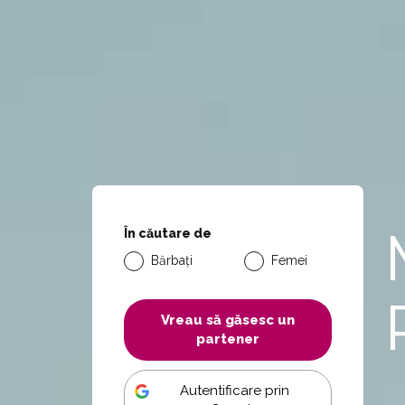
În căutare de
Bărbați
Femei
Vreau să găsesc un
partener
Autentificare prin