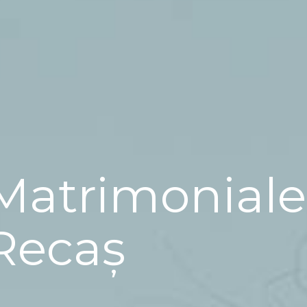
Matrimoniale
Recaș