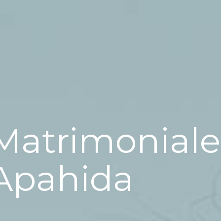
Matrimoniale
Apahida