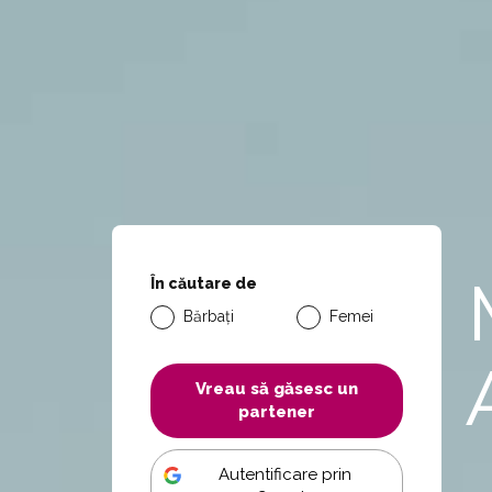
În căutare de
Bărbați
Femei
Vreau să găsesc un
partener
Autentificare prin