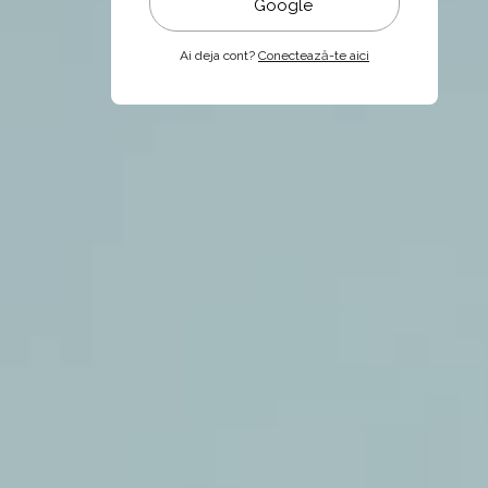
Google
Ai deja cont?
Conectează-te aici