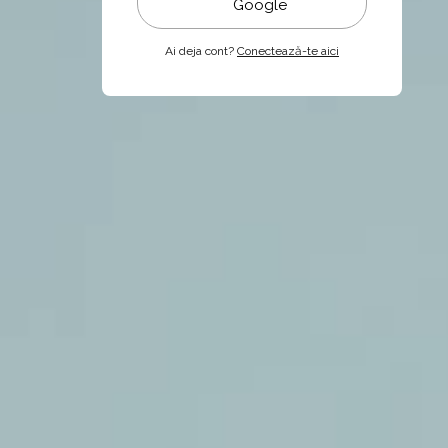
Google
Ai deja cont?
Conectează-te aici