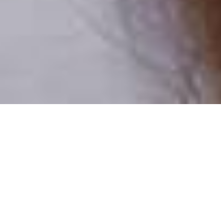
Numai oameni reali