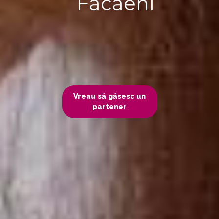
Făcăeni
Vreau să găsesc un
partener