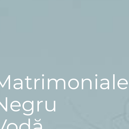
Matrimoniale
Negru
Vodă