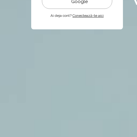
Google
Ai deja cont?
Conectează-te aici