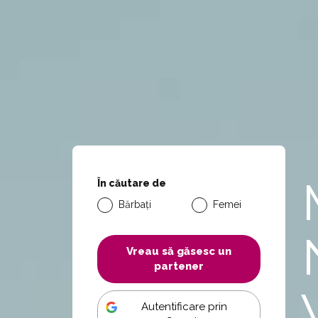
În căutare de
Bărbați
Femei
Vreau să găsesc un
partener
Autentificare prin