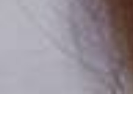
Numai oameni reali