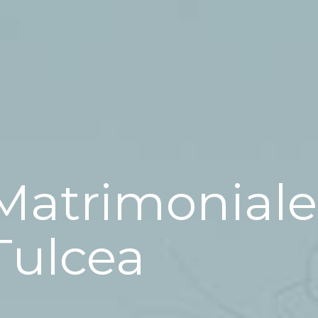
Matrimoniale
Tulcea