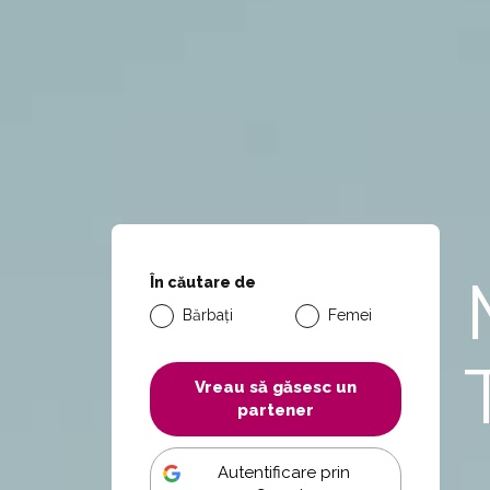
În căutare de
Bărbați
Femei
Vreau să găsesc un
partener
Autentificare prin