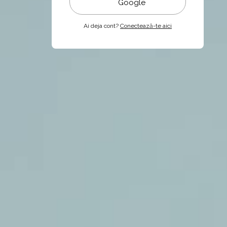
Google
Ai deja cont?
Conectează-te aici