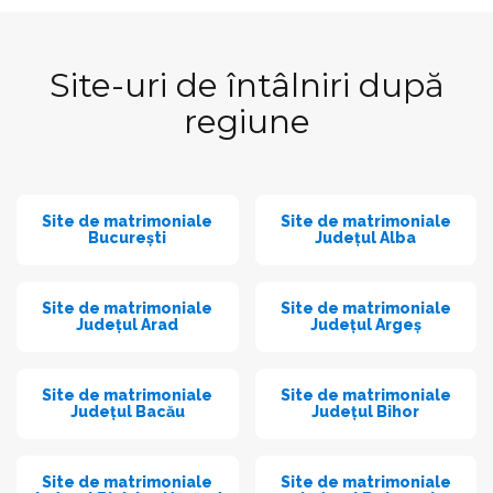
Site-uri de întâlniri după
regiune
Site de matrimoniale
Site de matrimoniale
București
Județul Alba
Site de matrimoniale
Site de matrimoniale
Județul Arad
Județul Argeș
Site de matrimoniale
Site de matrimoniale
Județul Bacău
Județul Bihor
Site de matrimoniale
Site de matrimoniale