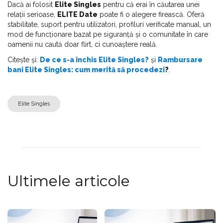
Dacă ai folosit
Elite Singles
pentru că erai în căutarea unei
relații serioase,
ELITE Date
poate fi o alegere firească. Oferă
stabilitate, suport pentru utilizatori, profiluri verificate manual, un
mod de funcționare bazat pe siguranță și o comunitate în care
oamenii nu caută doar flirt, ci cunoaștere reală.
Citește și:
De ce s-a închis Elite Singles?
și
Rambursare
bani Elite Singles: cum merită să procedezi
?
.
Elite Singles
Ultimele articole