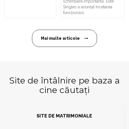
schimbare importantă: Elite
Singles a anunțat încetarea
funcționării.
Mai multe articole
Site de întâlnire pe baza a
cine căutați
SITE DE MATRIMONIALE