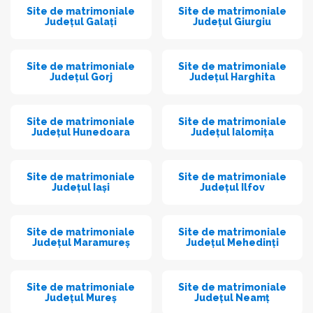
Site de matrimoniale
Site de matrimoniale
Județul Galați
Județul Giurgiu
Site de matrimoniale
Site de matrimoniale
Județul Gorj
Județul Harghita
Site de matrimoniale
Site de matrimoniale
Județul Hunedoara
Județul Ialomița
Site de matrimoniale
Site de matrimoniale
Județul Iași
Județul Ilfov
Site de matrimoniale
Site de matrimoniale
Județul Maramureș
Județul Mehedinți
Site de matrimoniale
Site de matrimoniale
Județul Mureș
Județul Neamț