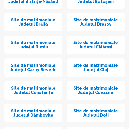
Județul Bistrița-Năsăud
Județul Botoșani
Site de matrimoniale
Site de matrimoniale
Județul Brăila
Județul Brașov
Site de matrimoniale
Site de matrimoniale
Județul Buzău
Județul Călărași
Site de matrimoniale
Site de matrimoniale
Județul Caraș-Severin
Județul Cluj
Site de matrimoniale
Site de matrimoniale
Județul Constanța
Județul Covasna
Site de matrimoniale
Site de matrimoniale
Județul Dâmbovița
Județul Dolj