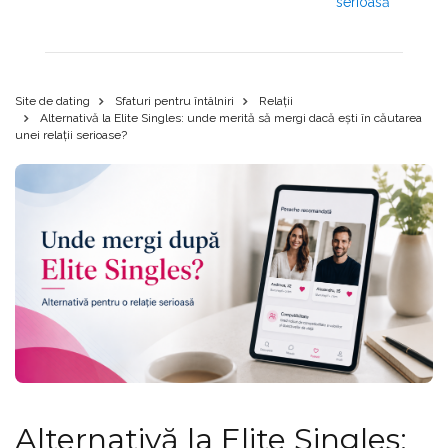
serioasă
Site de dating
Sfaturi pentru întâlniri
Relații
Alternativă la Elite Singles: unde merită să mergi dacă ești în căutarea
unei relații serioase?
Alternativă la Elite Singles: