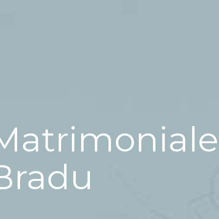
Matrimoniale
Bradu