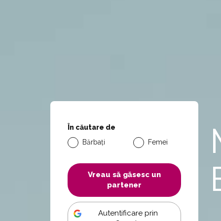
În căutare de
Bărbați
Femei
Vreau să găsesc un
partener
Autentificare prin