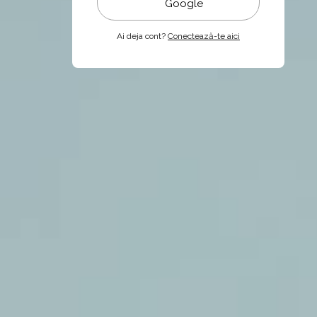
Google
Ai deja cont?
Conectează-te aici