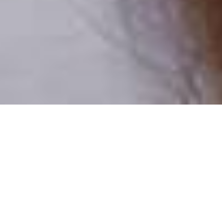
Numai oameni reali