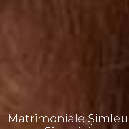
Matrimoniale Șimleu