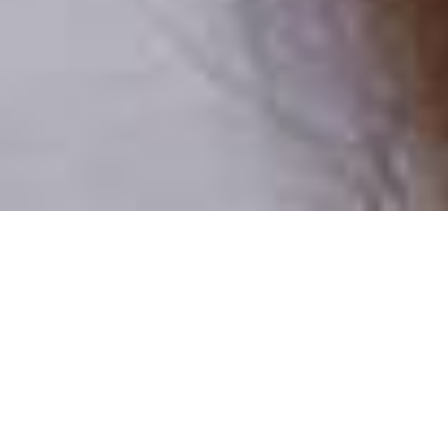
Numai oameni reali