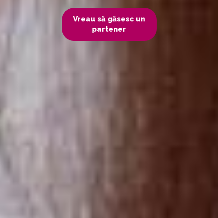
Vreau să găsesc un
partener