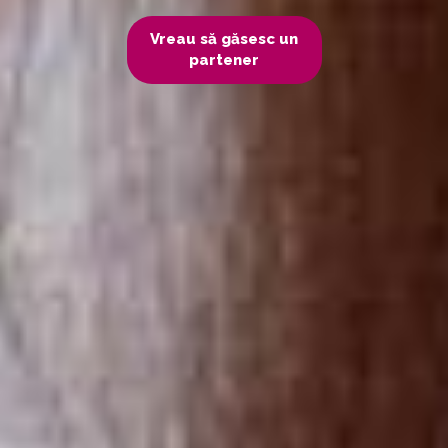
Vreau să găsesc un
partener