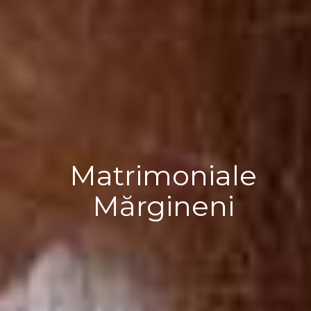
Matrimoniale
Mărgineni