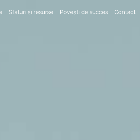
e
Sfaturi și resurse
Povești de succes
Contact