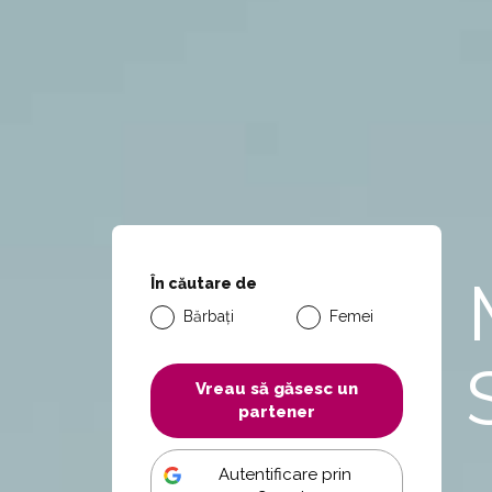
În căutare de
Bărbați
Femei
Vreau să găsesc un
partener
Autentificare prin