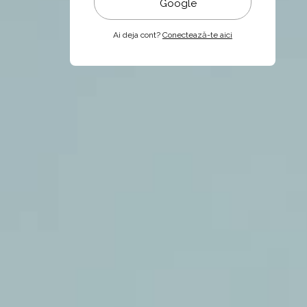
Google
Ai deja cont?
Conectează-te aici