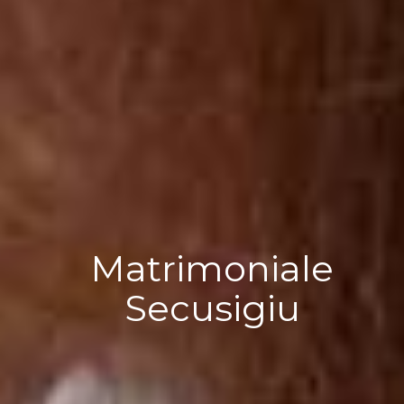
Matrimoniale
Secusigiu