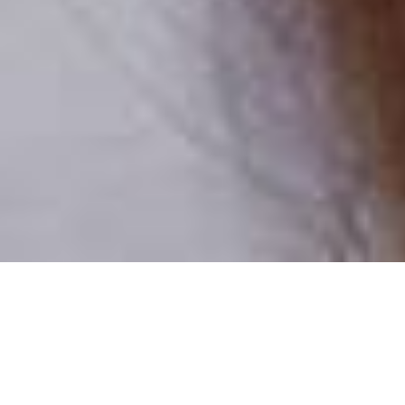
Numai oameni reali