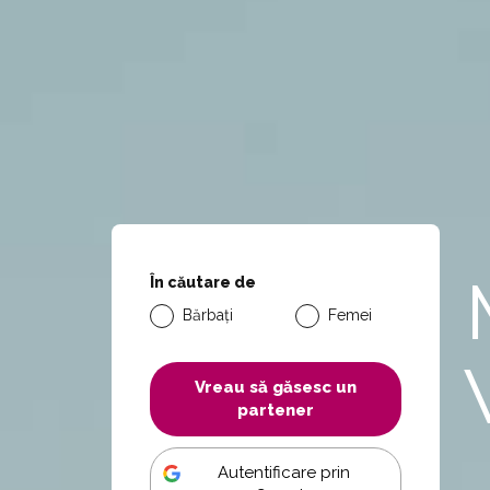
În căutare de
Bărbați
Femei
Vreau să găsesc un
partener
Autentificare prin