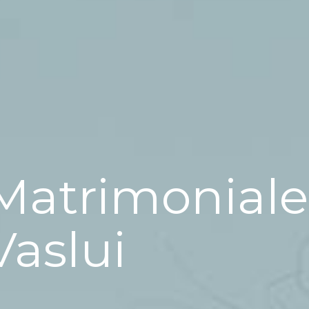
Matrimoniale
Vaslui