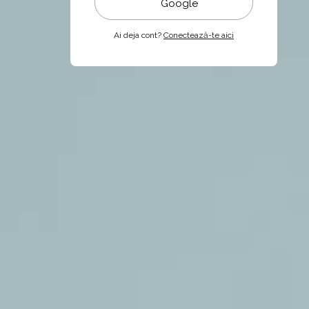
Google
Ai deja cont?
Conectează-te aici