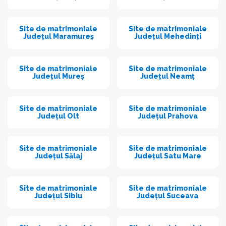
Site de matrimoniale
Site de matrimoniale
Județul Maramureș
Județul Mehedinți
Site de matrimoniale
Site de matrimoniale
Județul Mureș
Județul Neamț
Site de matrimoniale
Site de matrimoniale
Județul Olt
Județul Prahova
Site de matrimoniale
Site de matrimoniale
Județul Sălaj
Județul Satu Mare
Site de matrimoniale
Site de matrimoniale
Județul Sibiu
Județul Suceava