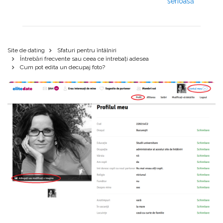
serioasă
Site de dating
Sfaturi pentru întâlniri
Întrebări frecvente sau ceea ce întrebați adesea
Cum pot edita un decupaj foto?