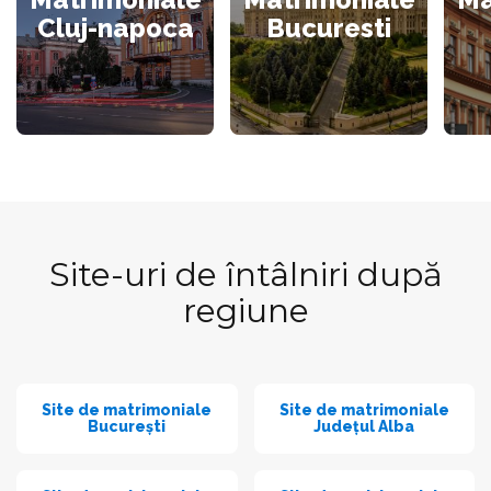
Cluj-napoca
Bucuresti
Site-uri de întâlniri după
regiune
Site de matrimoniale
Site de matrimoniale
București
Județul Alba