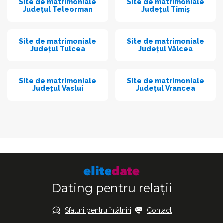
Site de matrimoniale
Site de matrimoniale
Județul Teleorman
Județul Timiș
Site de matrimoniale
Site de matrimoniale
Județul Tulcea
Județul Vâlcea
Site de matrimoniale
Site de matrimoniale
Județul Vaslui
Județul Vrancea
Dating pentru relații
Sfaturi pentru întâlniri
Contact