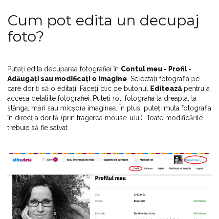
Cum pot edita un decupaj
foto?
Puteți edita decuparea fotografiei în
Contul meu - Profil -
Adăugați sau modificați o imagine
. Selectați fotografia pe
care doriți să o editați. Faceți clic pe butonul
Editează
pentru a
accesa detaliile fotografiei. Puteți roti fotografia la dreapta, la
stânga, mări sau micșora imaginea. În plus, puteți muta fotografia
în direcția dorită (prin tragerea mouse-ului). Toate modificările
trebuie să fie salvat.