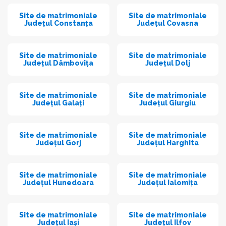
Site de matrimoniale
Site de matrimoniale
Județul Constanța
Județul Covasna
Site de matrimoniale
Site de matrimoniale
Județul Dâmbovița
Județul Dolj
Site de matrimoniale
Site de matrimoniale
Județul Galați
Județul Giurgiu
Site de matrimoniale
Site de matrimoniale
Județul Gorj
Județul Harghita
Site de matrimoniale
Site de matrimoniale
Județul Hunedoara
Județul Ialomița
Site de matrimoniale
Site de matrimoniale
Județul Iași
Județul Ilfov