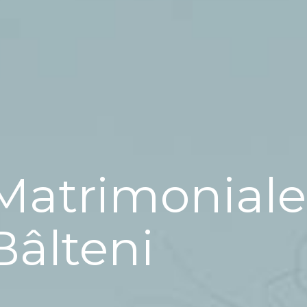
Matrimoniale
Bâlteni