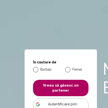
În căutare de
Bărbați
Femei
Vreau să găsesc un
partener
Autentificare prin