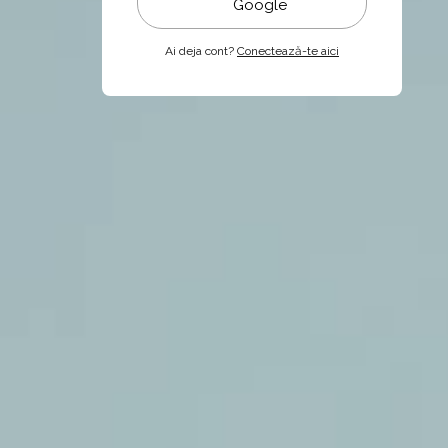
Google
Ai deja cont?
Conectează-te aici