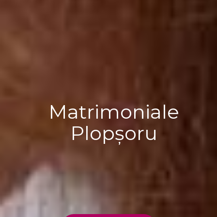
Matrimoniale
Plopșoru