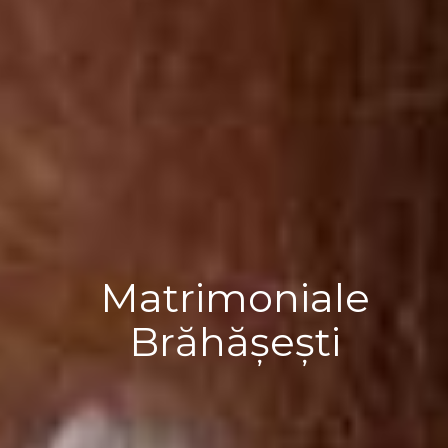
Matrimoniale
Brăhășești