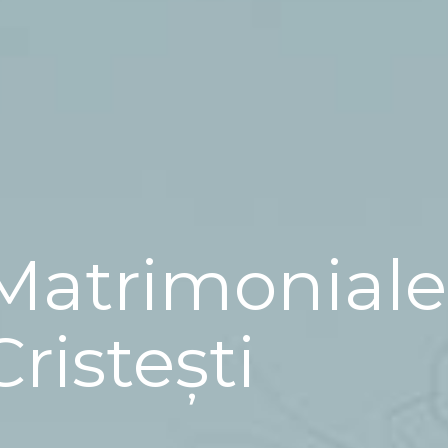
Matrimoniale
Cristești