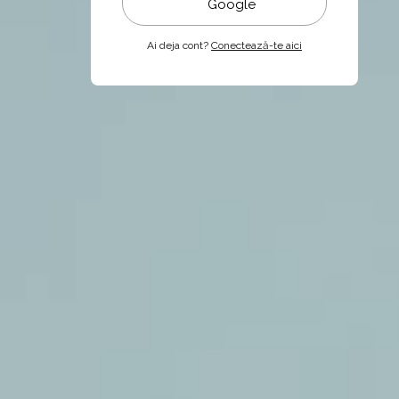
Google
Ai deja cont?
Conectează-te aici