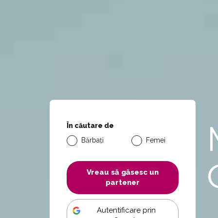
În căutare de
Bărbați
Femei
Vreau să găsesc un
partener
Autentificare prin