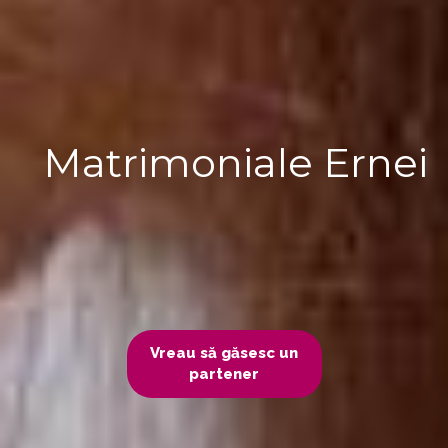
Matrimoniale Ernei
Vreau să găsesc un
partener