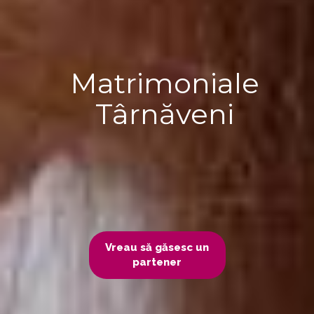
Matrimoniale
Târnăveni
Vreau să găsesc un
partener