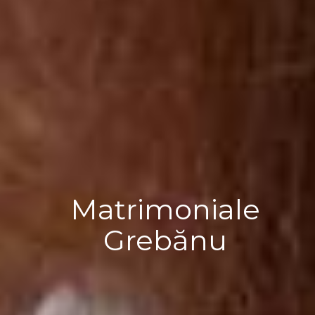
Matrimoniale
Grebănu