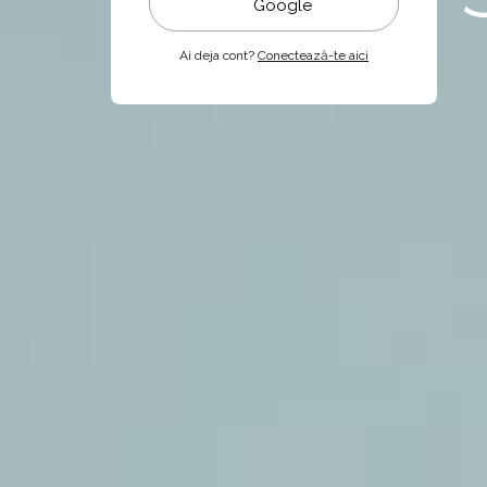
Google
Ai deja cont?
Conectează-te aici