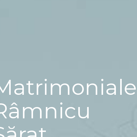
Matrimoniale
Râmnicu
Sărat