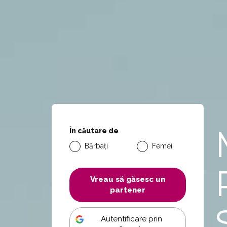
În căutare de
Bărbați
Femei
Vreau să găsesc un
partener
Autentificare prin